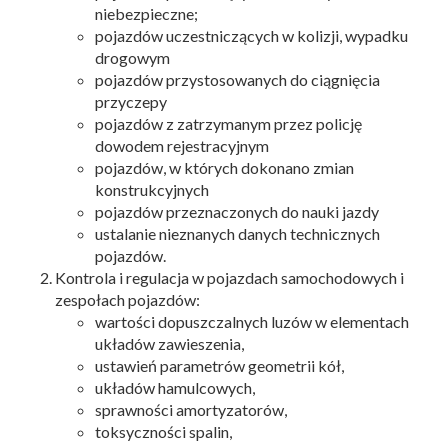
niebezpieczne;
pojazdów uczestniczących w kolizji, wypadku
drogowym
pojazdów przystosowanych do ciągnięcia
przyczepy
pojazdów z zatrzymanym przez policję
dowodem rejestracyjnym
pojazdów, w których dokonano zmian
konstrukcyjnych
pojazdów przeznaczonych do nauki jazdy
ustalanie nieznanych danych technicznych
pojazdów.
Kontrola i regulacja w pojazdach samochodowych i
zespołach pojazdów:
wartości dopuszczalnych luzów w elementach
układów zawieszenia,
ustawień parametrów geometrii kół,
układów hamulcowych,
sprawności amortyzatorów,
toksyczności spalin,