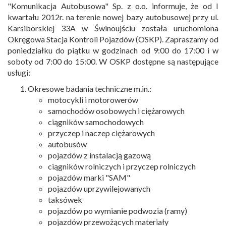
"Komunikacja Autobusowa" Sp. z o.o. informuje, że od I
kwartału 2012r. na terenie nowej bazy autobusowej przy ul.
Karsiborskiej 33A w Świnoujściu została uruchomiona
Okręgowa Stacja Kontroli Pojazdów (OSKP). Zapraszamy od
poniedziałku do piątku w godzinach od 9:00 do 17:00 i w
soboty od 7:00 do 15:00. W OSKP dostępne są następujące
usługi:
Okresowe badania techniczne m.in.:
motocykli i motorowerów
samochodów osobowych i ciężarowych
ciągników samochodowych
przyczep i naczep ciężarowych
autobusów
pojazdów z instalacją gazową
ciągników rolniczych i przyczep rolniczych
pojazdów marki "SAM"
pojazdów uprzywilejowanych
taksówek
pojazdów po wymianie podwozia (ramy)
pojazdów przewożących materiały