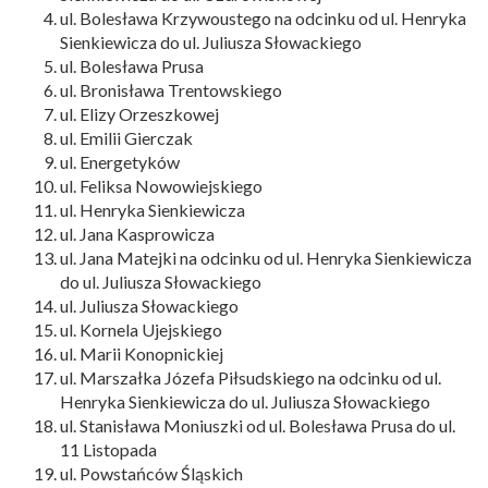
ul. Bolesława Krzywoustego na odcinku od ul. Henryka
Sienkiewicza do ul. Juliusza Słowackiego
ul. Bolesława Prusa
ul. Bronisława Trentowskiego
ul. Elizy Orzeszkowej
ul. Emilii Gierczak
ul. Energetyków
ul. Feliksa Nowowiejskiego
ul. Henryka Sienkiewicza
ul. Jana Kasprowicza
ul. Jana Matejki na odcinku od ul. Henryka Sienkiewicza
do ul. Juliusza Słowackiego
ul. Juliusza Słowackiego
ul. Kornela Ujejskiego
ul. Marii Konopnickiej
ul. Marszałka Józefa Piłsudskiego na odcinku od ul.
Henryka Sienkiewicza do ul. Juliusza Słowackiego
ul. Stanisława Moniuszki od ul. Bolesława Prusa do ul.
11 Listopada
ul. Powstańców Śląskich