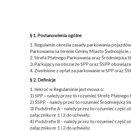
§ 1. Postanowienia ogólne
1. Regulamin określa zasady parkowania pojazdów
Parkowania na terenie Gminy Miasto Świnoujście, 
2. Strefa Płatnego Parkowania oraz Śródmiejska S
3. Parkujący na obszarze SPP oraz ŚSPP obowiązan
4. Zwolnione z opłat za parkowanie w SPP oraz ŚSP
§ 2. Definicje
1. Ilekroć w Regulaminie jest mowa o:
1) SPP – należy przez to rozumieć Strefę Płatnego 
2) ŚSPP – należy przez to rozumieć Śródmiejską St
3) Podstrefie A – należy przez to rozumieć część 
załączniku nr 1 i 2 do uchwały;
4) Podstrefie B – należy przez to rozumieć część 
załączniku nr 1 i 2 do uchwały;