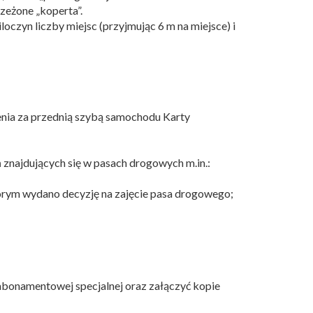
zeżone „koperta”.
czyn liczby miejsc (przyjmując 6 m na miejsce) i
nia za przednią szybą samochodu Karty
najdujących się w pasach drogowych m.in.:
tórym wydano decyzję na zajęcie pasa drogowego;
 abonamentowej specjalnej oraz załączyć kopie