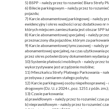
5) BSPP – należy przez to rozumieć Biuro Strefy 
6) Bilecie parkingowym – należy przez to rozumieć
pojazdu;
7) Karcie abonamentowej parkingowej – należy prz
ewidencyjny i okres ważności oraz dodatkowo nr 
których miejscem zamieszkania jest obszar SPP lu
8) Karcie abonamentowej specjalnej – należy przez
przeznaczony dla pojazdów, którym za parkowanie
9) Karcie abonamentowej tymczasowej – należy p
abonamentowej specjalnej, na czas użytkowania p
przez okres potwierdzony dokumentem wydania po
10) Systemie płatności mobilnych – należy przez 
wykorzystywane jest urządzenie mobilne;
11) Mieszkańcu Strefy Płatnego Parkowania – nale
przebywa z zamiarem stałego pobytu;
12) Karcie parkingowej osoby niepełnosprawnej – 
drogowym (Dz. U. z 2024 r., poz. 1251 z późn. zm.);
13) Czasie parkowania:
a) prawidłowym – należy przez to rozumieć czas
b) nieprawidłowym – należy przez to rozumieć cz