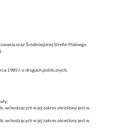
wania oraz Śródmiejskiej Strefie Płatnego
.
rca 1985 r. o drogach publicznych.
ały;
lic wchodzących w jej zakres określony jest w
lic wchodzących w jej zakres określony jest w