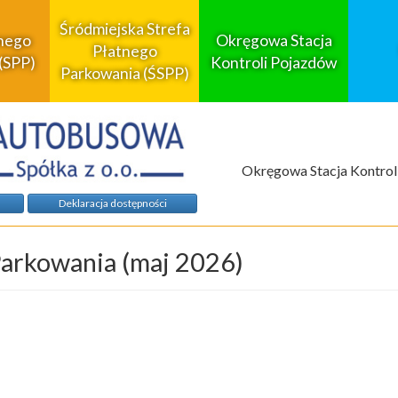
Śródmiejska Strefa
tnego
Okręgowa Stacja
Płatnego
(SPP)
Kontroli Pojazdów
Parkowania (ŚSPP)
Okręgowa Stacja Kontrol
Deklaracja dostępności
Parkowania (maj 2026)