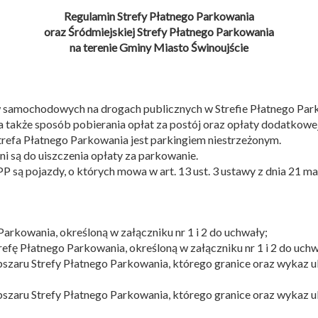
Regulamin Strefy Płatnego Parkowania
oraz Śródmiejskiej Strefy Płatnego Parkowania
na terenie Gminy Miasto Świnoujście
 samochodowych na drogach publicznych w Strefie Płatnego Parko
a także sposób pobierania opłat za postój oraz opłaty dodatkowej
trefa Płatnego Parkowania jest parkingiem niestrzeżonym.
i są do uiszczenia opłaty za parkowanie.
P są pojazdy, o których mowa w art. 13 ust. 3 ustawy z dnia 21 ma
Parkowania, określoną w załączniku nr 1 i 2 do uchwały;
refę Płatnego Parkowania, określoną w załączniku nr 1 i 2 do uchw
obszaru Strefy Płatnego Parkowania, którego granice oraz wykaz u
obszaru Strefy Płatnego Parkowania, którego granice oraz wykaz u