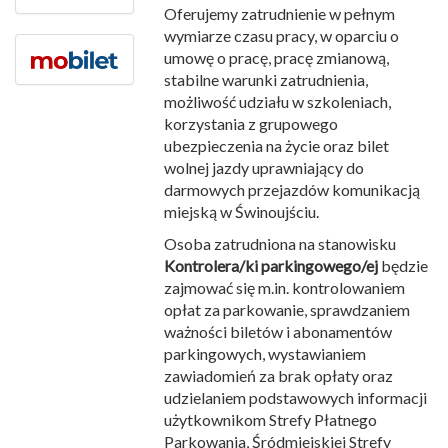
Oferujemy zatrudnienie w pełnym
wymiarze czasu pracy, w oparciu o
umowę o pracę, pracę zmianową,
stabilne warunki zatrudnienia,
możliwość udziału w szkoleniach,
korzystania z grupowego
ubezpieczenia na życie oraz bilet
wolnej jazdy uprawniający do
darmowych przejazdów komunikacją
miejską w Świnoujściu.
Osoba zatrudniona na stanowisku
Kontrolera/ki parkingowego/ej
będzie
zajmować się m.in. kontrolowaniem
opłat za parkowanie, sprawdzaniem
ważności biletów i abonamentów
parkingowych, wystawianiem
zawiadomień za brak opłaty oraz
udzielaniem podstawowych informacji
użytkownikom Strefy Płatnego
Parkowania, Śródmiejskiej Strefy