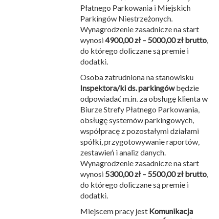
Płatnego Parkowania i Miejskich
Parkingów Niestrzeżonych.
Wynagrodzenie zasadnicze na start
wynosi
4900,00 zł – 5000,00 zł brutto
,
do którego doliczane są premie i
dodatki.
Osoba zatrudniona na stanowisku
Inspektora/ki ds. parkingów
będzie
odpowiadać m.in. za obsługę klienta w
Biurze Strefy Płatnego Parkowania,
obsługę systemów parkingowych,
współpracę z pozostałymi działami
spółki, przygotowywanie raportów,
zestawień i analiz danych.
Wynagrodzenie zasadnicze na start
wynosi
5300,00 zł – 5500,00 zł brutto
,
do którego doliczane są premie i
dodatki.
Miejscem pracy jest
Komunikacja