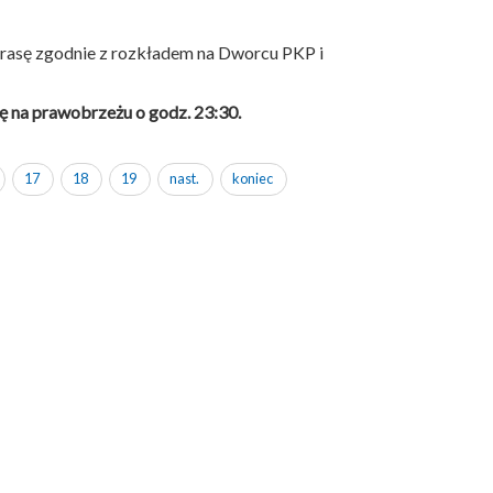
rasę zgodnie z rozkładem na Dworcu PKP i
ę na prawobrzeżu o godz. 23:30.
17
18
19
nast.
koniec