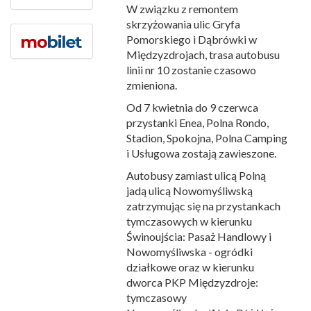
W związku z remontem
skrzyżowania ulic Gryfa
Pomorskiego i Dąbrówki w
Międzyzdrojach, trasa autobusu
linii nr 10 zostanie czasowo
zmieniona.
Od 7 kwietnia do 9 czerwca
przystanki Enea, Polna Rondo,
Stadion, Spokojna, Polna Camping
i Usługowa zostają zawieszone.
Autobusy zamiast ulicą Polną
jadą ulicą Nowomyśliwską
zatrzymując się na przystankach
tymczasowych w kierunku
Świnoujścia: Pasaż Handlowy i
Nowomyśliwska - ogródki
działkowe oraz w kierunku
dworca PKP Międzyzdroje:
tymczasowy