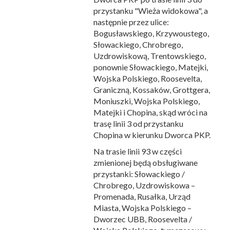
przystanku "Wieża widokowa", a
następnie przez ulice:
Bogusławskiego, Krzywoustego,
Słowackiego, Chrobrego,
Uzdrowiskową, Trentowskiego,
ponownie Słowackiego, Matejki,
Wojska Polskiego, Roosevelta,
Graniczną, Kossaków, Grottgera,
Moniuszki, Wojska Polskiego,
Matejki i Chopina, skąd wróci na
trasę linii 3 od przystanku
Chopina w kierunku Dworca PKP.
Na trasie linii 93 w części
zmienionej będą obsługiwane
przystanki: Słowackiego /
Chrobrego, Uzdrowiskowa –
Promenada, Rusałka, Urząd
Miasta, Wojska Polskiego –
Dworzec UBB, Roosevelta /