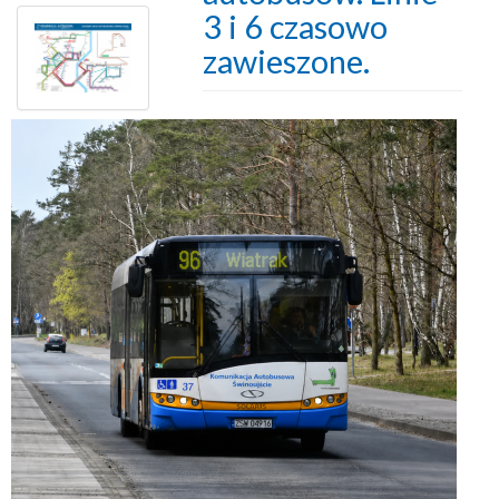
3 i 6 czasowo
zawieszone.