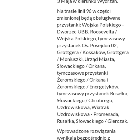
3 Maja w kierunku Wydrzan.
Na trasie linii 96 w części
zmienionej będą obsługiwane
przystanki: Wojska Polskiego –
Dworzec UBB, Roosevelta /
Wojska Polskiego, tymczasowy
przystanek Os. Posejdon 02,
Grottgera / Kossaków, Grottgera
/ Moniuszki, Urząd Miasta,
Słowackiego / Orkana,
tymczasowe przystanki
Żeromskiego / Orkana i
Żeromskiego / Energetyków,
tymczasowy przystanek Rusałka,
Słowackiego / Chrobrego,
Uzdrowiskowa, Wiatrak,
Uzdrowiskowa - Promenada,
Rusałka, Słowackiego / Gierczak.
Wprowadzone rozwiązania
wynikają bezpośrednio z